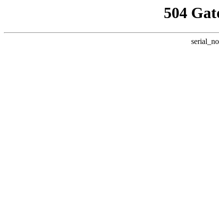
504 Gat
serial_